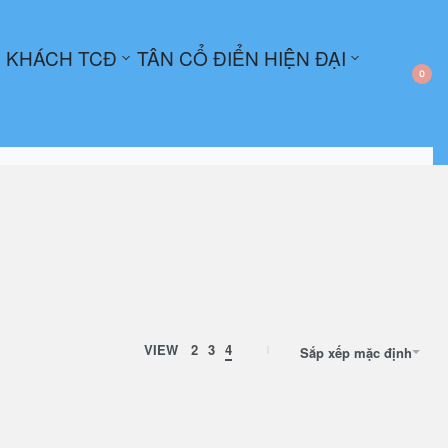
 KHÁCH TCĐ
TÂN CỔ ĐIỂN HIỆN ĐẠI
0
VIEW
2
3
4
Sắp xếp mặc định