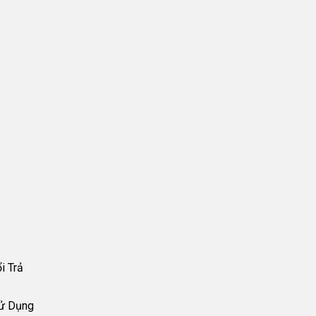
i Trả
Sử Dụng