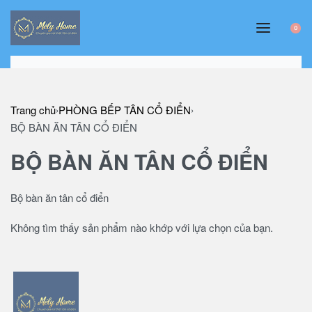
0
Trang chủ
PHÒNG BẾP TÂN CỔ ĐIỂN
›
›
BỘ BÀN ĂN TÂN CỔ ĐIỂN
BỘ BÀN ĂN TÂN CỔ ĐIỂN
Bộ bàn ăn tân cổ điển
Không tìm thấy sản phẩm nào khớp với lựa chọn của bạn.