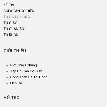
KỆ TIVI
SOFA TÂN CỔ ĐIỂN
TỦ ĐẦU GIƯỜNG
TỦ GIÀY
TỦ QUẦN ÁO
TỦ RƯỢU
GIỚI THIỆU
Giới Thiệu Chung
Tạp Chí Tân Cổ Điển
Công Trình Đã Thi Công
Liên Hệ
HỖ TRỢ