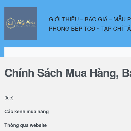
GIỚI THIỆU
– BÁO GIÁ
– MẪU 
PHÒNG BẾP TCĐ
TẠP CHÍ T
Chính Sách Mua Hàng, Bả
(toc)
Các kênh mua hàng
Thông qua website