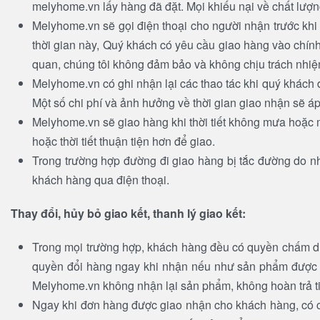
melyhome.vn lấy hàng đã đặt. Mọi khiếu nại về chất lượ
Melyhome.vn sẽ gọi điện thoại cho người nhận trước khi 
thời gian này, Quý khách có yêu cầu giao hàng vào chín
quan, chúng tôi không đảm bảo và không chịu trách nhiệ
Melyhome.vn có ghi nhận lại các thao tác khi quý khách 
Một số chi phí và ảnh hưởng về thời gian giao nhận sẽ 
Melyhome.vn sẽ giao hàng khi thời tiết không mưa hoặc
hoặc thời tiết thuận tiện hơn để giao.
Trong trường hợp đường đi giao hàng bị tắc đường do n
khách hàng qua điện thoại.
Thay đổi, hủy bỏ giao kết, thanh lý giao kết:
Trong mọi trường hợp, khách hàng đều có quyền chấm dứ
quyền đổi hàng ngay khi nhận nếu như sản phẩm được g
Melyhome.vn không nhận lại sản phẩm, không hoàn trả ti
Ngay khi đơn hàng được giao nhận cho khách hàng, có ch