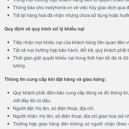
Thông báo cho melyhome.vn về việc hủy giao dịch qua đư
Trả lại hàng hoá đã nhận nhưng chưa sử dụng hoặc hưởng
Quy định về quy trình xử lý khiếu nại
Tiếp nhận mọi khiếu nại của khách hàng liên quan đến 
Tất cả mọi trường hợp bảo hành, đổi trả, quý khách phải t
Thời gian giải quyết khiếu nại trong thời hạn tối đa là
lượng.
Thông tin cung cấp khi đặt hàng và giao hàng:
Quý khách phải đảm bảo cung cấp đúng và đủ thông tin,
viết đầy đủ có dấu.
Người đặt: Họ tên, số điện thoại, địa chỉ.
Người nhận: Họ tên, số điện thoại, địa chỉ giao hoa (số
Trường hợp giao hàng đến không có người nhận (theo đị