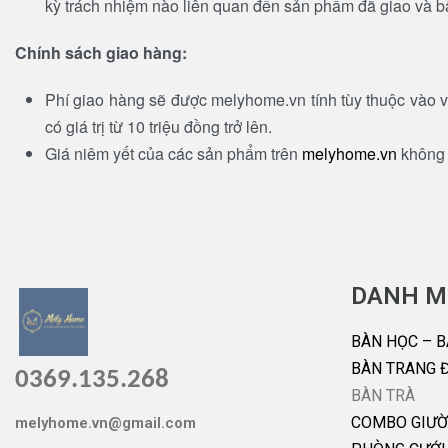
kỳ trách nhiệm nào liên quan đến sản phẩm đã giao và b
Chính sách giao hàng:
Phí giao hàng sẽ được melyhome.vn tính tùy thuộc vào v
có giá trị từ 10 triệu đồng trở lên.
Giá niêm yết của các sản phẩm trên
melyhome.vn
không 
DANH M
BÀN HỌC – B
BÀN TRANG 
0369.135.268
BÀN TRÀ
COMBO GIƯỜ
melyhome.vn@gmail.com