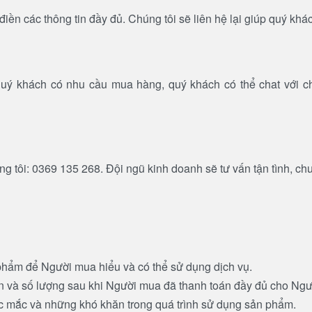
 các thông tin đầy đủ. Chúng tôi sẽ liên hệ lại giúp quý khác
quý khách có nhu cầu mua hàng, quý khách có thể chat với chúng
g tôi: 0369 135 268. Đội ngũ kinh doanh sẽ tư vấn tận tình, ch
n phẩm để Người mua hiểu và có thể sử dụng dịch vụ.
 và số lượng sau khi Người mua đã thanh toán đầy đủ cho Ngư
hắc mắc và những khó khăn trong quá trình sử dụng sản phẩm.