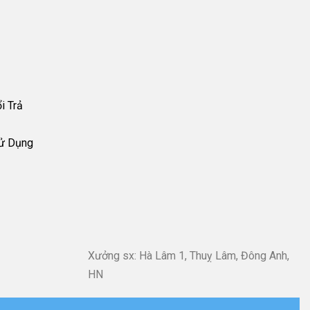
i Trả
Sử Dụng
Xưởng sx: Hà Lâm 1, Thuỵ Lâm, Đông Anh,
HN