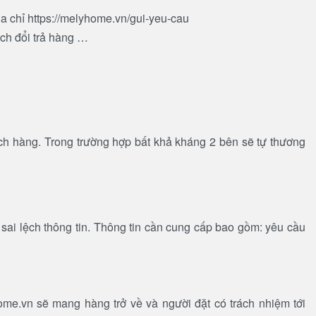
a chỉ https://melyhome.vn/gui-yeu-cau
ách đổi trả hàng …
hách hàng. Trong trường hợp bất khả kháng 2 bên sẽ tự thương
ai lệch thông tin. Thông tin cần cung cấp bao gồm: yêu cầu
me.vn sẽ mang hàng trở về và người đặt có trách nhiệm tới