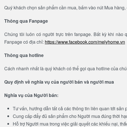
Quý khách chọn sản phẩm cần mua, bấm vào nút Mua hàng, điền
Thông qua Fanpage
Chúng tôi luôn có người trực trên fanpage. Bất kỳ khi nào 
Fanpage có địa chỉ:
https://www.facebook.com/melyhome.vn
Thông qua hotline
Cách nhanh nhất là quý khách có thể gọi qua hotline của chún
Quy định về nghĩa vụ của người bán và người mua
Nghĩa vụ của Người bán:
Tư vấn, hướng dẫn tất cả các thông tin liên quan tới sả
Cung cấp đẩy đủ sản phẩm cho Người mua đúng thời hạn
Hỗ trợ Người mua trong việc giải quyết các khiếu nại, t