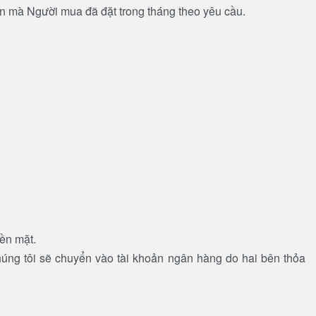
ền mà Người mua đã đặt trong tháng theo yêu cầu.
iền mặt.
chúng tôi sẽ chuyển vào tài khoản ngân hàng do hai bên thỏa