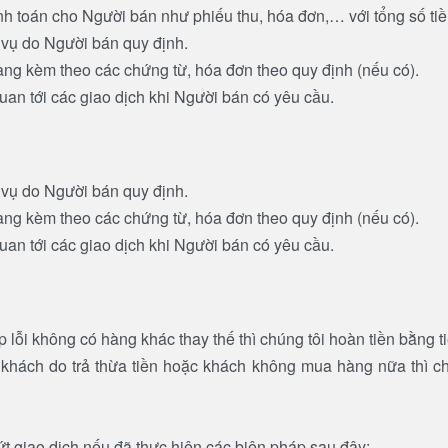
nh toán cho Người bán như phiếu thu, hóa đơn,… với tổng số ti
h vụ do Người bán quy định.
àng kèm theo các chứng từ, hóa đơn theo quy định (nếu có).
uan tới các giao dịch khi Người bán có yêu cầu.
h vụ do Người bán quy định.
àng kèm theo các chứng từ, hóa đơn theo quy định (nếu có).
uan tới các giao dịch khi Người bán có yêu cầu.
 lỗi không có hàng khác thay thế thì chúng tôi hoàn tiền bằng t
rả khách do trả thừa tiền hoặc khách không mua hàng nữa thì 
 giao dịch nếu đã thực hiện các biện pháp sau đây: