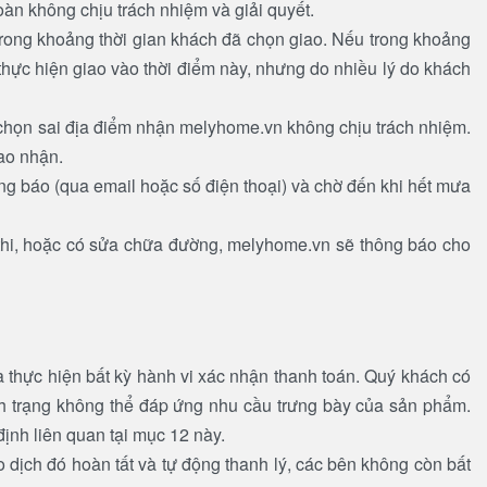
àn không chịu trách nhiệm và giải quyết.
 trong khoảng thời gian khách đã chọn giao. Nếu trong khoảng
thực hiện giao vào thời điểm này, nhưng do nhiều lý do khách
h chọn sai địa điểm nhận melyhome.vn không chịu trách nhiệm.
ao nhận.
g báo (qua email hoặc số điện thoại) và chờ đến khi hết mưa
 thi, hoặc có sửa chữa đường, melyhome.vn sẽ thông báo cho
 thực hiện bất kỳ hành vi xác nhận thanh toán. Quý khách có
h trạng không thể đáp ứng nhu cầu trưng bày của sản phẩm.
ịnh liên quan tại mục 12 này.
dịch đó hoàn tất và tự động thanh lý, các bên không còn bất