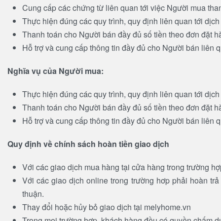
Cung cấp các chứng từ liên quan tới việc Người mua tha
Thực hiện đúng các quy trình, quy định liên quan tới dịc
Thanh toán cho Người bán đầy đủ số tiền theo đơn đặt h
Hỗ trợ và cung cấp thông tin đầy đủ cho Người bán liên q
Nghĩa vụ của Người mua:
Thực hiện đúng các quy trình, quy định liên quan tới dịc
Thanh toán cho Người bán đầy đủ số tiền theo đơn đặt h
Hỗ trợ và cung cấp thông tin đầy đủ cho Người bán liên q
Quy định về chính sách hoàn tiền giao dịch
Với các giao dịch mua hàng tại cửa hàng trong trường hợp
Với các giao dịch online trong trường hơp phải hoàn t
thuận.
Thay đổi hoặc hủy bỏ giao dịch tại melyhome.vn
Trong mọi trường hợp, khách hàng đều có quyền chấm dứt